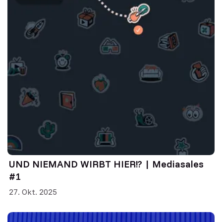
UND NIEMAND WIRBT HIER!? | Mediasales
#1
27. Okt. 2025